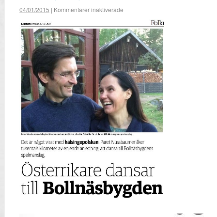
04/01/2015
|
Kommentarer inaktiverade