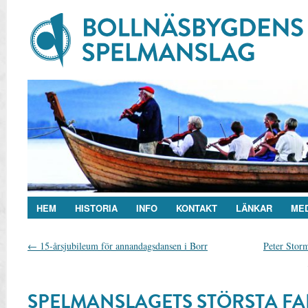
HEM
HISTORIA
INFO
KONTAKT
LÄNKAR
ME
←
15-årsjubileum för annandagsdansen i Borr
Peter Storm
SPELMANSLAGETS STÖRSTA FA