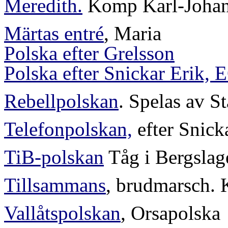
Meredith.
Komp Karl-Joha
Märtas entré
, Maria
Polska efter Grelsson
Polska efter Snickar Erik, 
Rebellpolskan
. Spelas av S
Telefonpolskan,
efter Snick
TiB-polskan
Tåg i Bergslag
Tillsammans
, brudmarsch.
Vallåtspolskan
, Orsapolska