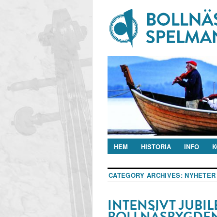
HEM
HISTORIA
INFO
K
CATEGORY ARCHIVES:
NYHETER
INTENSIVT JUBI
BOLLNÄSBYGDEN