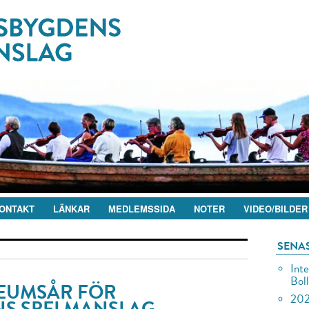
ONTAKT
LÄNKAR
MEDLEMSSIDA
NOTER
VIDEO/BILDER
SENA
Inte
Bol
LEUMSÅR FÖR
202
S SPELMANSLAG