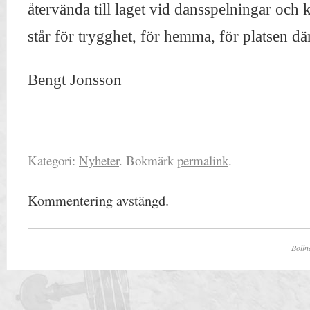
återvända till laget vid dansspelningar och 
står för trygghet, för hemma, för platsen dä
Bengt Jonsson
Kategori:
Nyheter
. Bokmärk
permalink
.
Kommentering avstängd.
Bolln