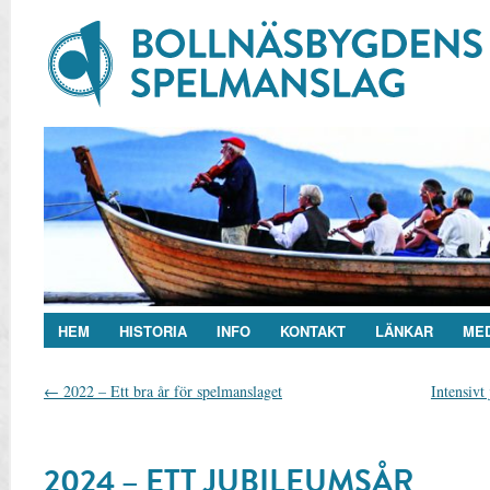
HEM
HISTORIA
INFO
KONTAKT
LÄNKAR
ME
←
2022 – Ett bra år för spelmanslaget
Intensivt
2024 – ETT JUBILEUMSÅR