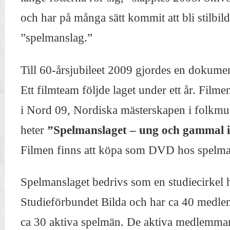
och har på många sätt kommit att bli stilbi
”spelmanslag.”
Till 60-årsjubileet 2009 gjordes en dokumen
Ett filmteam följde laget under ett år. Film
i Nord 09, Nordiska mästerskapen i folkmus
heter
”Spelmanslaget – ung och gammal i
Filmen finns att köpa som DVD hos spelma
Spelmanslaget bedrivs som en studiecirkel 
Studieförbundet Bilda och har ca 40 medl
ca 30 aktiva spelmän. De aktiva medlemmar