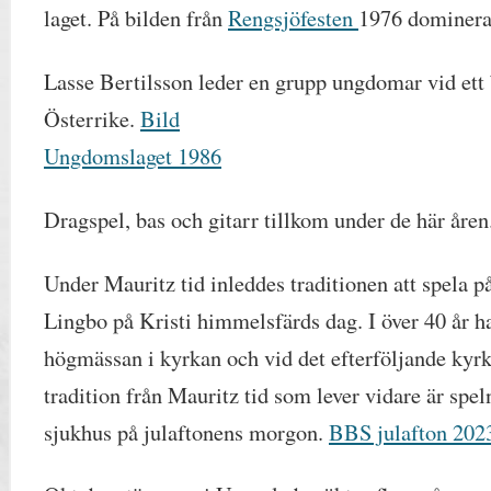
laget. På bilden från
Rengsjöfesten
1976 dominera
Lasse Bertilsson leder en grupp ungdomar vid ett 
Österrike.
Bild
Ungdomslaget 1986
Dragspel, bas och gitarr tillkom under de här åren
Under Mauritz tid inleddes traditionen att spela 
Lingbo på Kristi himmelsfärds dag. I över 40 år h
högmässan i kyrkan och vid det efterföljande kyrk
tradition från Mauritz tid som lever vidare är spe
sjukhus på julaftonens morgon.
BBS julafton 202