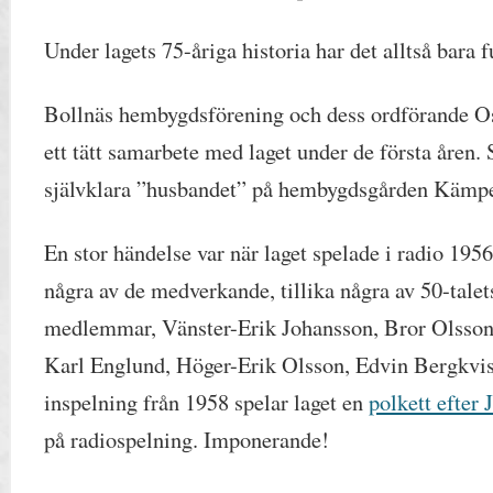
Under lagets 75-åriga historia har det alltså bara 
Bollnäs hembygdsförening och dess ordförande 
ett tätt samarbete med laget under de första åren.
självklara ”husbandet” på hembygdsgården Kämpe
En stor händelse var när laget spelade i radio 195
några av de medverkande, tillika några av 50-talet
medlemmar, Vänster-Erik Johansson, Bror Olsso
Karl Englund, Höger-Erik Olsson, Edvin Bergkvist
inspelning från 1958 spelar laget en
polkett efter 
på radiospelning. Imponerande!