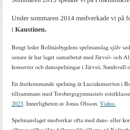
Under sommaren 2014 medverkade vi på fo
i
Kaustinen.
Bengt leder Bollnäsbygdens spelmanslag själv se
senare år har laget samarbetat med Järvsö- och A
konserter och dansspelningar i Järvsö, Sundsvall 
En återkommande spelning är Luciakonserten i Bo
tillsammans med Torsbergsgymnasiets estetklasse
2023
. Innerligheten av Jonas Olsson.
Video.
Spelmanslaget medverkar ofta med dans- eller ko
alltmer välbesökta folkmusikkvällarna på Kulturhu