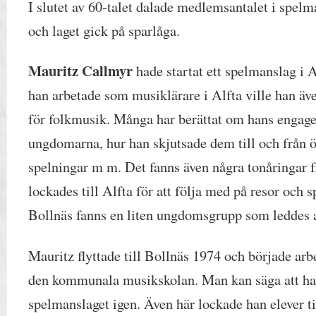
I slutet av 60-talet dalade medlemsantalet i spelm
och laget gick på sparlåga.
Mauritz Callmyr
hade startat ett spelmanslag i 
han arbetade som musiklärare i Alfta ville han äve
för folkmusik. Många har berättat om hans engag
ungdomarna, hur han skjutsade dem till och från 
spelningar m m. Det fanns även några tonåringar 
lockades till Alfta för att följa med på resor och 
Bollnäs fanns en liten ungdomsgrupp som leddes
Mauritz flyttade till Bollnäs 1974 och började ar
den kommunala musikskolan. Man kan säga att han
spelmanslaget igen. Även här lockade han elever til