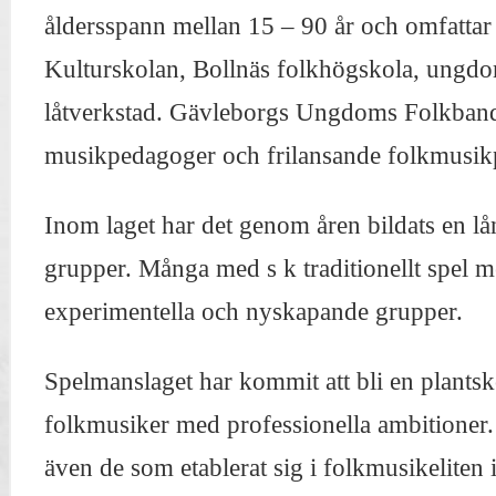
åldersspann mellan 15 – 90 år och omfattar 
Kulturskolan, Bollnäs folkhögskola, ungdo
låtverkstad. Gävleborgs Ungdoms Folkband
musikpedagoger och frilansande folkmusik
Inom laget har det genom åren bildats en lå
grupper. Många med s k traditionellt spel me
experimentella och nyskapande grupper.
Spelmanslaget har kommit att bli en plantsk
folkmusiker med professionella ambitioner. 
även de som etablerat sig i folkmusikeliten 