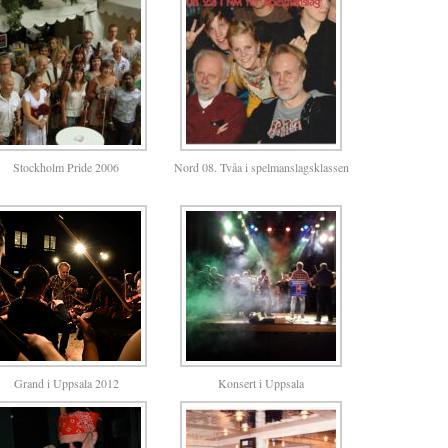
Stockholm Pride 2006
Nord 08. Tvåa i spelmanslagsklassen
Grand i Uppsala 2012
Konsert i Uppsala