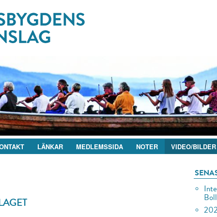
ONTAKT
LÄNKAR
MEDLEMSSIDA
NOTER
VIDEO/BILDER
SENA
Inte
Bol
LAGET
202