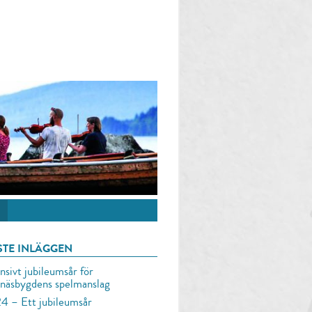
STE INLÄGGEN
nsivt jubileumsår för
lnäsbygdens spelmanslag
4 – Ett jubileumsår