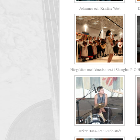
Johannes och Kristine West
D
Hårgalåten med kinesisk text i Shanghai
P-O H
Jerker Hans-Ers i Rudolstadt