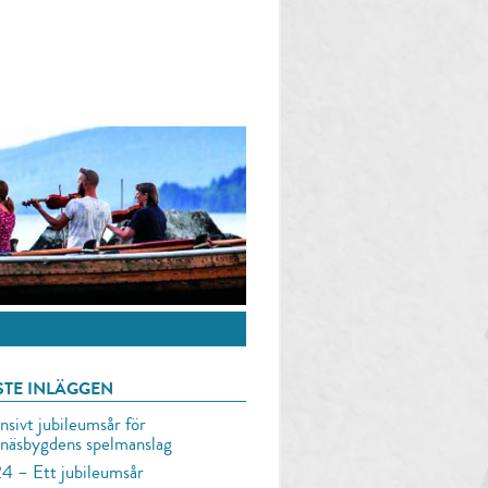
STE INLÄGGEN
nsivt jubileumsår för
lnäsbygdens spelmanslag
4 – Ett jubileumsår