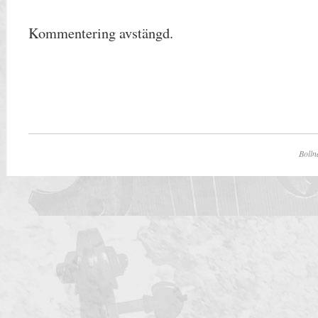
Kommentering avstängd.
Bolln