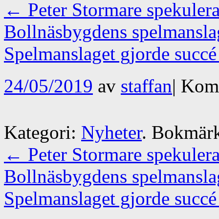
←
Peter Stormare spekulera
Bollnäsbygdens spelmansla
Spelmanslaget gjorde succé
24/05/2019
av
staffan
|
Komm
Kategori:
Nyheter
. Bokmär
←
Peter Stormare spekulera
Bollnäsbygdens spelmansla
Spelmanslaget gjorde succé