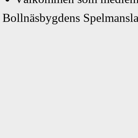
Bollnäsbygdens Spelmansl