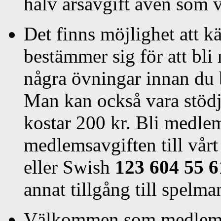
halv årsavgift även som 
Det finns möjlighet att k
bestämmer sig för att bl
några övningar innan du 
Man kan också vara stödj
kostar 200 kr. Bli medlem
medlemsavgiften till vå
eller Swish
123 604 55 6
annat tillgång till spelma
Välkommen som medlem