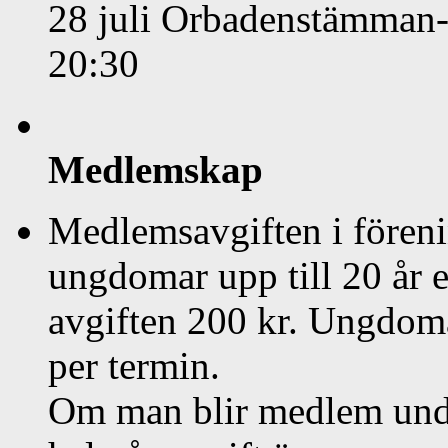
28 juli Orbadenstämman-
20:30
Medlemskap
Medlemsavgiften i föreni
ungdomar upp till 20 år 
avgiften 200 kr. Ungdoma
per termin.
Om man blir medlem unde